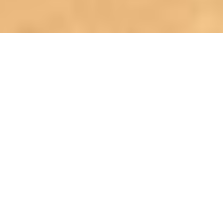
WIE ES VOR DEM NEUBAU
WAR