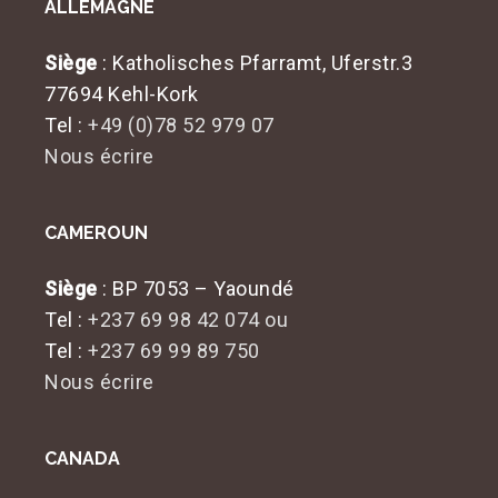
ALLEMAGNE
Siège
: Katholisches Pfarramt, Uferstr.3
77694 Kehl-Kork
Tel :
+49 (0)78 52 979 07
Nous écrire
CAMEROUN
Siège
: BP 7053 – Yaoundé
Tel :
+237 69 98 42 074 ou
Tel :
+237 69 99 89 750
Nous écrire
CANADA